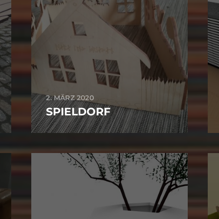
2. MÄRZ 2020
SPIELDORF