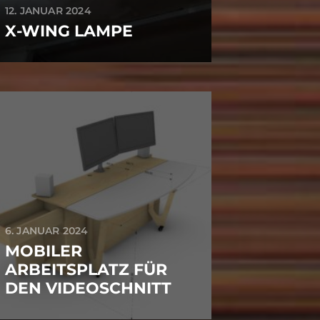
12. JANUAR 2024
X-WING LAMPE
6. JANUAR 2024
MOBILER
ARBEITSPLATZ FÜR
DEN VIDEOSCHNITT