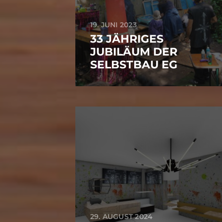
19. JUNI 2023
33 JÄHRIGES
JUBILÄUM DER
SELBSTBAU EG
29. AUGUST 2024