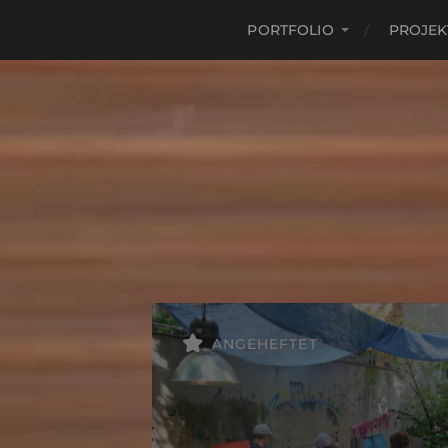
PORTFOLIO
PROJEK
ANGEHEFTET