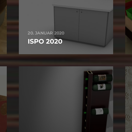
20. JANUAR 2020
ISPO 2020