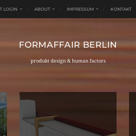
T LOGIN
ABOUT
IMPRESSUM
KONTAKT
FORMAFFAIR BERLIN
produkt design & human factors