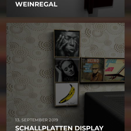
WEINREGAL
13. SEPTEMBER 2019
SCHALLPLATTEN DISPLAY