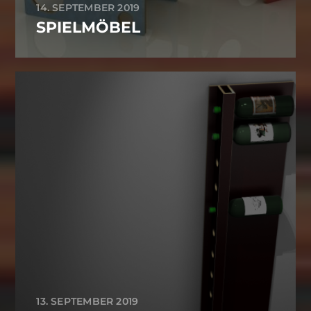
14. SEPTEMBER 2019
SPIELMÖBEL
13. SEPTEMBER 2019