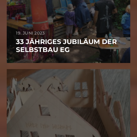
19. JUNI 2023
33 JÄHRIGES JUBILÄUM DER
SELBSTBAU EG