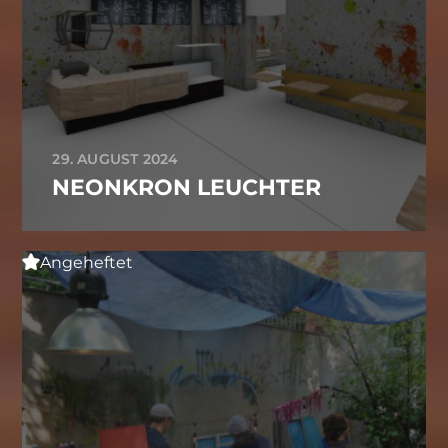
29. AUGUST 2024
NEONKRON LEUCHTER
Angeheftet