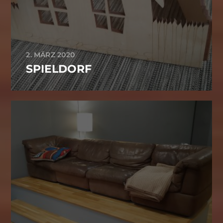
2. MÄRZ 2020
SPIELDORF