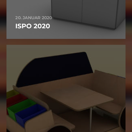
20. JANUAR 2020
ISPO 2020