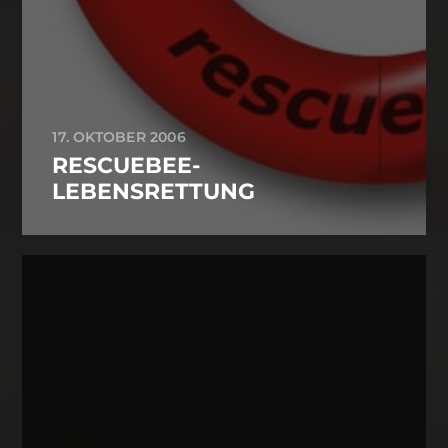
17. OKTOBER 2006
RESCUEBEE-
LEBENSRETTUNG