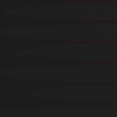
19. MÄRZ 2026
HÖRSTATION FÜR DAS
MUSIKINSTRUMENTE
MUSEUM BERLIN