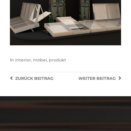
In
interior
,
möbel
,
produkt
ZURÜCK
BEITRAG
WEITER
BEITRAG