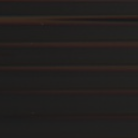
5. MAI 2026
BARISTAMÖBEL WEWORK
AM BREITSCHEIDPLATZ