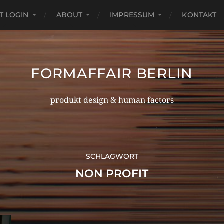
T LOGIN
ABOUT
IMPRESSUM
KONTAKT
FORMAFFAIR BERLIN
produkt design & human factors
SCHLAGWORT
NON PROFIT