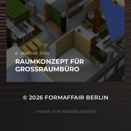
6. JANUAR 2024
RAUMKONZEPT FÜR
GROSSRAUMBÜRO
© 2026
FORMAFFAIR BERLIN
THEMA VON
ANDERS NORÉN